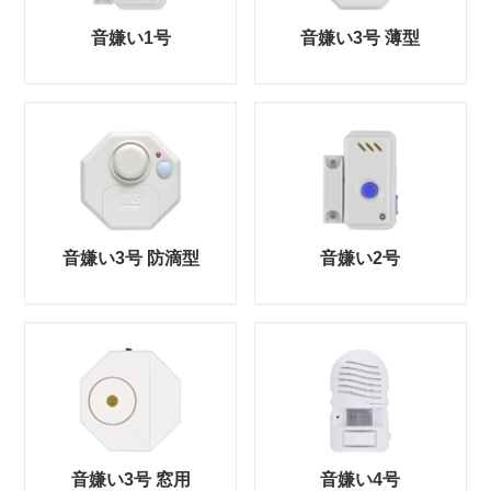
音嫌い1号
音嫌い3号 薄型
音嫌い3号 防滴型
音嫌い2号
音嫌い3号 窓用
音嫌い4号