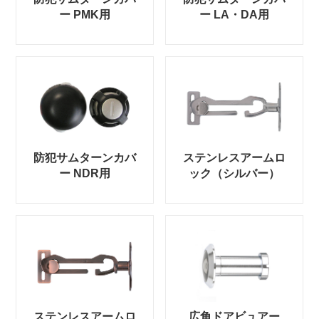
ー PMK用
ー LA・DA用
防犯サムターンカバ
ステンレスアームロ
ー NDR用
ック（シルバー）
ステンレスアームロ
広角ドアビュアー