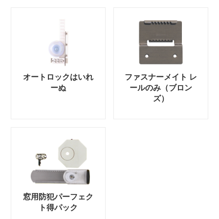
オートロックはいれ
ファスナーメイト レ
ーぬ
ールのみ（ブロン
ズ）
窓用防犯パーフェク
ト得パック