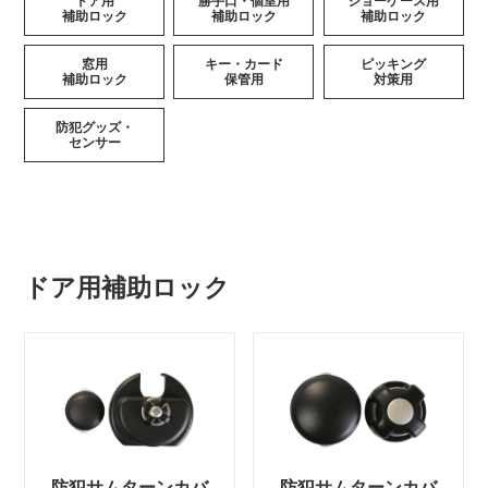
ドア用
勝手口・個室用
ショーケース用
補助ロック
補助ロック
補助ロック
窓用
キー・カード
ピッキング
補助ロック
保管用
対策用
防犯グッズ・
センサー
ドア用補助ロック
防犯サムターンカバ
防犯サムターンカバ