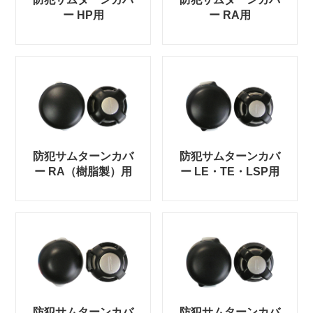
ー HP用
ー RA用
防犯サムターンカバ
防犯サムターンカバ
ー RA（樹脂製）用
ー LE・TE・LSP用
防犯サムターンカバ
防犯サムターンカバ