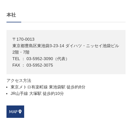
本社
〒170-0013
東京都豊島区東池袋3-23-14 ダイハツ・ニッセイ池袋ビル
2階・7階
TEL ： 03-5952-3090（代表）
FAX ： 03-5952-3075
アクセス方法
東京メトロ有楽町線 東池袋駅 徒歩約8分
JR山手線 大塚駅 徒歩約10分
MAP