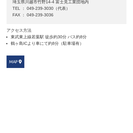
埼玉県川越市竹野14-4 富士見工業団地内
TEL ： 049-239-3030（代表）
FAX ： 049-239-3036
アクセス方法
東武東上線若葉駅 徒歩約30分 バス約8分
鶴ヶ島ICより車にて約8分（駐車場有）
MAP