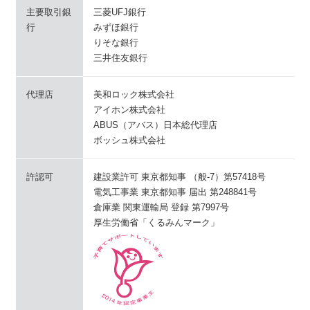
主要取引銀
三菱UFJ銀行
行
みずほ銀行
りそな銀行
三井住友銀行
代理店
美和ロック株式会社
アイホン株式会社
ABUS（アバス）日本総代理店
ボッシュ株式会社
許認可
建設業許可 東京都知事 （般-7）第57418号
電気工事業 東京都知事 届出 第248841号
倉庫業 関東運輸局 登録 第7997号
厚生労働省「くるみんマーク」