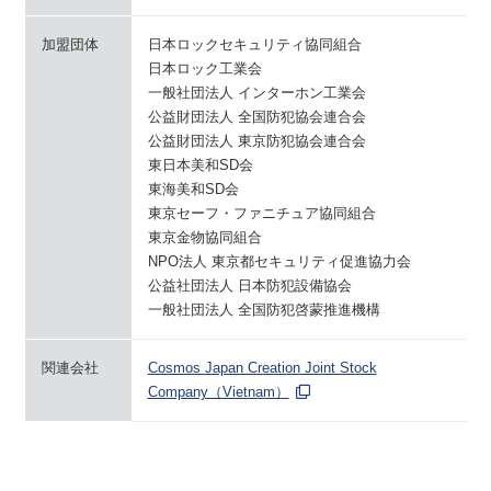
加盟団体
日本ロックセキュリティ協同組合
日本ロック工業会
一般社団法人 インターホン工業会
公益財団法人 全国防犯協会連合会
公益財団法人 東京防犯協会連合会
東日本美和SD会
東海美和SD会
東京セーフ・ファニチュア協同組合
東京金物協同組合
NPO法人 東京都セキュリティ促進協力会
公益社団法人 日本防犯設備協会
一般社団法人 全国防犯啓蒙推進機構
関連会社
Cosmos Japan Creation Joint Stock
Company（Vietnam）