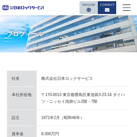
ENGLISH
CONTACT
プロフィール
社名
株式会社日本ロックサービス
本社所在地
〒170-0013 東京都豊島区東池袋3-23-14 ダイハ
ツ・ニッセイ池袋ビル2階・7階
設立
1971年2月（昭和46年）
資本金
8,000万円